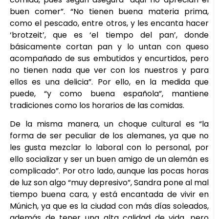
buen comer”. “No tienen buena materia prima,
como el pescado, entre otros, y les encanta hacer
‘brotzeit’, que es ‘el tiempo del pan’, donde
básicamente cortan pan y lo untan con queso
acompañado de sus embutidos y encurtidos, pero
no tienen nada que ver con los nuestros y para
ellos es una delicia”. Por ello, en la medida que
puede, “y como buena española”, mantiene
tradiciones como los horarios de las comidas.
De la misma manera, un choque cultural es “la
forma de ser peculiar de los alemanes, ya que no
les gusta mezclar lo laboral con lo personal, por
ello socializar y ser un buen amigo de un alemán es
complicado”. Por otro lado, aunque las pocas horas
de luz son algo “muy depresivo”, Sandra pone al mal
tiempo buena cara, y está encantada de vivir en
Múnich, ya que es la ciudad con más días soleados,
además de tener una alta calidad de vida, pero