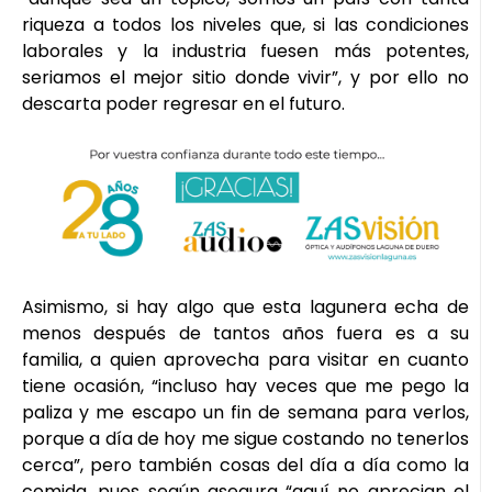
riqueza a todos los niveles que, si las condiciones
laborales y la industria fuesen más potentes,
seriamos el mejor sitio donde vivir”, y por ello no
descarta poder regresar en el futuro.
Asimismo, si hay algo que esta lagunera echa de
menos después de tantos años fuera es a su
familia, a quien aprovecha para visitar en cuanto
tiene ocasión, “incluso hay veces que me pego la
paliza y me escapo un fin de semana para verlos,
porque a día de hoy me sigue costando no tenerlos
cerca”, pero también cosas del día a día como la
comida, pues según asegura “aquí no aprecian el