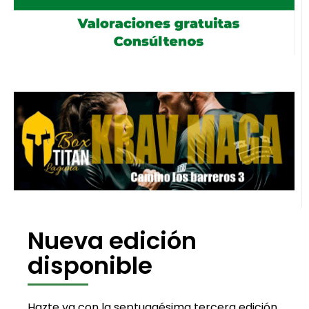
Nueva edición
disponible
Hazte ya con la septuagésima tercera edición