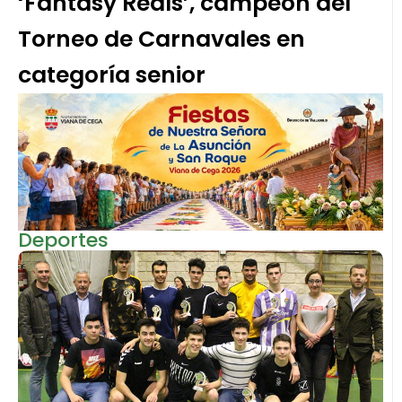
‘Fantasy Reals’, campeón del
Torneo de Carnavales en
categoría senior
Deportes