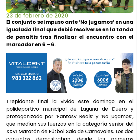
23 de febrero de 2020
El conjunto se impuso ante ‘No jugamos’ en una
igualada final que debió resolverse en la tanda
de penaltis tras finalizar el encuentro con el
marcador en 6 – 6.
Trepidante final la vivida este domingo en el
polideportivo municipal de Laguna de Duero y
protagonizada por ‘Fantasy Reals’ y ‘No jugamos’,
que medían sus fuerzas en la categoría senior del
XXVI Maratón de Fútbol Sala de Carnavales. Los dos
conjuntos demostraban, desde los primeros