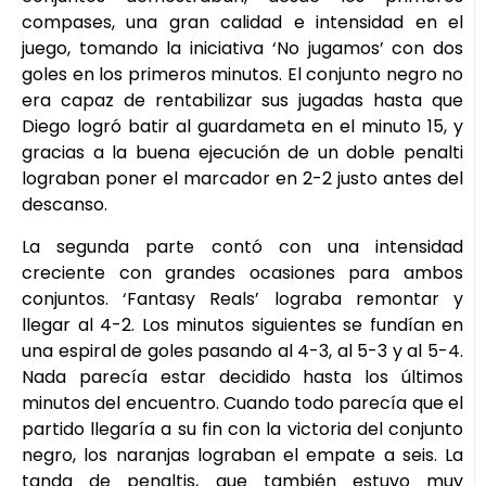
compases, una gran calidad e intensidad en el
juego, tomando la iniciativa ‘No jugamos’ con dos
goles en los primeros minutos. El conjunto negro no
era capaz de rentabilizar sus jugadas hasta que
Diego logró batir al guardameta en el minuto 15, y
gracias a la buena ejecución de un doble penalti
lograban poner el marcador en 2-2 justo antes del
descanso.
La segunda parte contó con una intensidad
creciente con grandes ocasiones para ambos
conjuntos. ‘Fantasy Reals’ lograba remontar y
llegar al 4-2. Los minutos siguientes se fundían en
una espiral de goles pasando al 4-3, al 5-3 y al 5-4.
Nada parecía estar decidido hasta los últimos
minutos del encuentro. Cuando todo parecía que el
partido llegaría a su fin con la victoria del conjunto
negro, los naranjas lograban el empate a seis. La
tanda de penaltis, que también estuvo muy