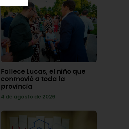
Fallece Lucas, el niño que
conmovió a toda la
provincia
4 de agosto de 2026