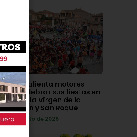
Viana calienta motores
para celebrar sus fiestas en
honor a la Virgen de la
Asunción y San Roque
4 de agosto de 2026