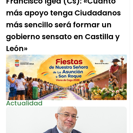
Francisco Igea (Cs): «Cuanto
más apoyo tenga Ciudadanos
más sencillo será formar un
gobierno sensato en Castilla y
León»
Actualidad