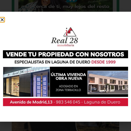
También podrás conseguir la revista en papel
de forma
gratuita
en todos los negocios
patrocinadores y en la Casa de las Artes.
Lo último