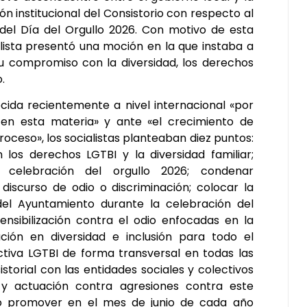
ón institucional del Consistorio con respecto al
 del Día del Orgullo 2026. Con motivo de esta
lista presentó una moción en la que instaba a
u compromiso con la diversidad, los derechos
.
ida recientemente a nivel internacional «por
en esta materia» y ante «el crecimiento de
roceso», los socialistas planteaban diez puntos:
os derechos LGTBI y la diversidad familiar;
a celebración del orgullo 2026; condenar
discurso de odio o discriminación; colocar la
del Ayuntamiento durante la celebración del
ensibilización contra el odio enfocadas en la
ión en diversidad e inclusión para todo el
ctiva LGTBI de forma transversal en todas las
istorial con las entidades sociales y colectivos
 y actuación contra agresiones contra este
mo promover en el mes de junio de cada año