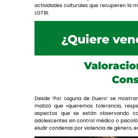
actividades culturales que recuperen la 
LGTBI.
Desde ‘Por Laguna de Duero’ se mostraro
matizó que «queremos tolerancia, resp
aspectos que se están observando c
adolescentes sin control médico o psicoló
eludir condenas por violencia de género, e