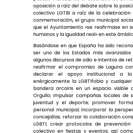
oposición a raíz del debate sobre la posici
colectivo LGTBI a raíz de la celebración
conmemoración, el grupo municipal socia
que el Ayuntamiento «se reafirmase en s
humanos y la igualdad real» en este ámbito
Basándose en que España ha sido reconoc
ser uno de los Estados más avanzados 
algunos discursos de odio e intentos de ret
reafirmar el compromiso de Laguna con l
declarar el apoyo institucional a l
enérgicamente la LGBTIfobia y cualquier 
bandera arcoiris en un espacio visible 
Orgullo; impulsar campañas locales de s
juventud y el deporte; promover formac
personal municipal; incorporar la perspe
concejalías; reforzar la colaboración cons
LGBTI; crear protocolos de prevención
colectivo en fiestas y eventos; así co