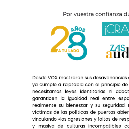
Desde VOX mostraron sus desavenencias c
ya cumple a rajatabla con el principio de
necesitamos leyes identitarias ni adoct
garanticen la igualdad real entre esp
realmente su bienestar y su seguridad. 
víctimas de las políticas de puertas abier
vinculando «las agresiones y faltas de resp
y masiva de culturas incompatibles c