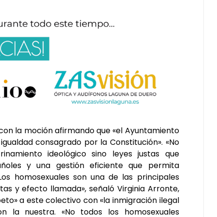
on la moción afirmando que «el Ayuntamiento
 igualdad consagrado por la Constitución». «No
rinamiento ideológico sino leyes justas que
añoles y una gestión eficiente que permita
Los homosexuales son una de las principales
tas y efecto llamada», señaló Virginia Arronte,
eto» a este colectivo con «la inmigración ilegal
on la nuestra. «No todos los homosexuales