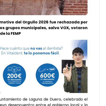
motivo del Orgullo 2026 fue rechazada por
 los grupos municipales, salvo VOX, votaron
 de la FEMP
Ayuntamiento de Laguna de Duero, celebrado el
evo desencuentro entre el gobierno local y la