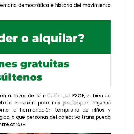
memoria democrática e historia del movimiento
n a favor de la moción del PSOE, si bien se
eto e inclusión pero nos preocupan algunos
omo la hormonación temprana de niños y
gico, o que personas del colectivo trans pueda
ntre otros».