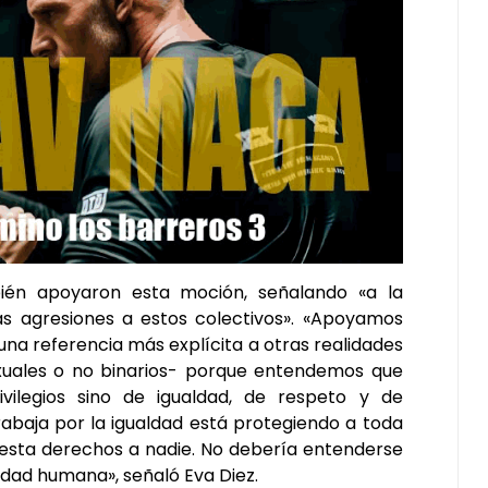
ién apoyaron esta moción, señalando «a la
 agresiones a estos colectivos». «Apoyamos
a referencia más explícita a otras realidades
xuales o no binarios- porque entendemos que
vilegios sino de igualdad, de respeto y de
abaja por la igualdad está protegiendo a toda
o resta derechos a nadie. No debería entenderse
idad humana», señaló Eva Diez.