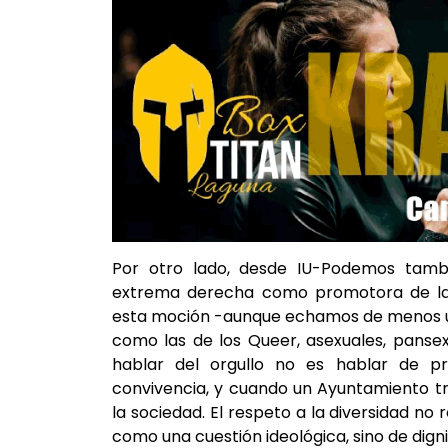
Por otro lado, desde IU-Podemos tamb
extrema derecha como promotora de las
esta moción -aunque echamos de menos un
como las de los Queer, asexuales, panse
hablar del orgullo no es hablar de pri
convivencia, y cuando un Ayuntamiento tr
la sociedad. El respeto a la diversidad n
como una cuestión ideológica, sino de dign