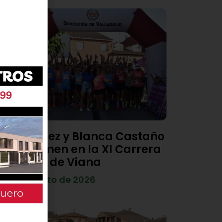
Diego Díez y Blanca Castaño
se imponen en la XI Carrera
Popular de Viana
4 de agosto de 2026