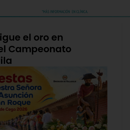
gue el oro en
 el Campeonato
ila