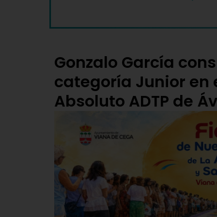
Gonzalo García consi
categoría Junior en
Absoluto ADTP de Áv