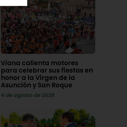
Viana calienta motores
para celebrar sus fiestas en
honor a la Virgen de la
Asunción y San Roque
4 de agosto de 2026