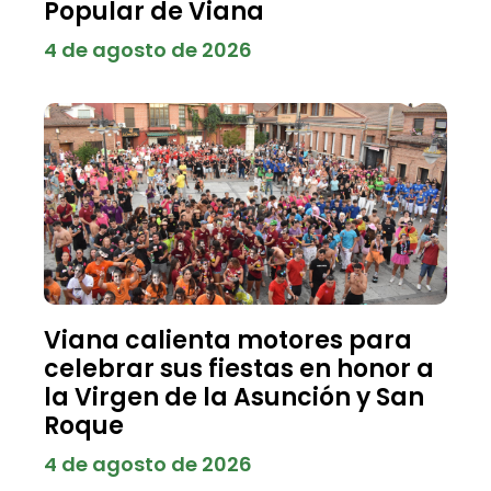
Popular de Viana
4 de agosto de 2026
Viana calienta motores para
celebrar sus fiestas en honor a
la Virgen de la Asunción y San
Roque
4 de agosto de 2026