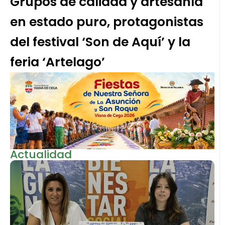
Grupos de calidad y artesanía
en estado puro, protagonistas
del festival ‘Son de Aquí’ y la
feria ‘Artelago’
Actualidad