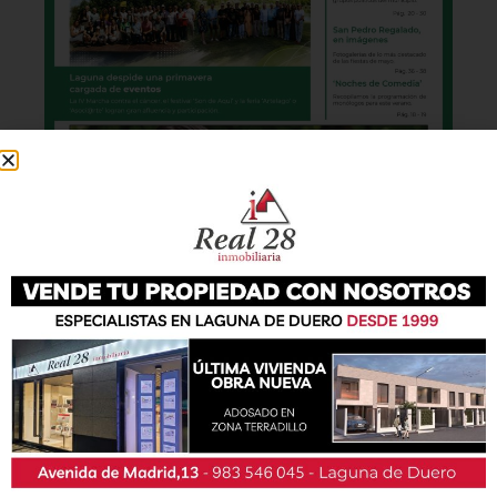
También podrás conseguir la revista en papel
de forma
gratuita
en todos los negocios
patrocinadores y en la Casa de las Artes.
Lo último