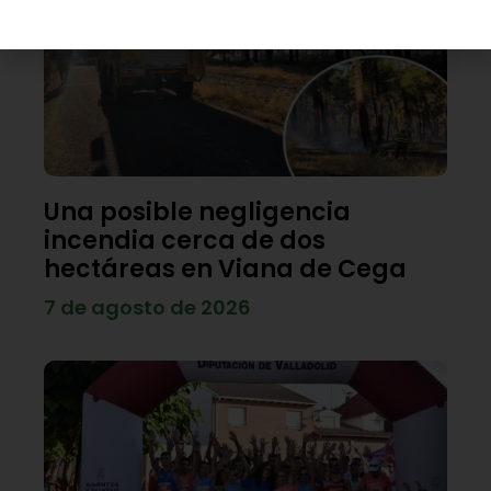
Una posible negligencia
incendia cerca de dos
hectáreas en Viana de Cega
7 de agosto de 2026