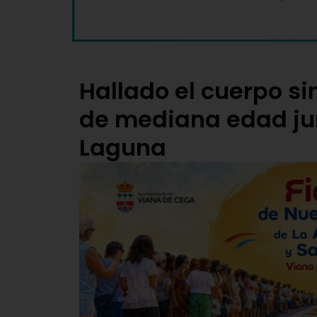
Hallado el cuerpo s
de mediana edad ju
Laguna