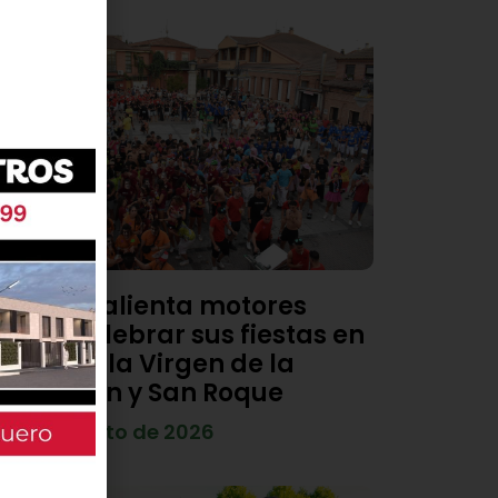
Viana calienta motores
para celebrar sus fiestas en
honor a la Virgen de la
Asunción y San Roque
4 de agosto de 2026