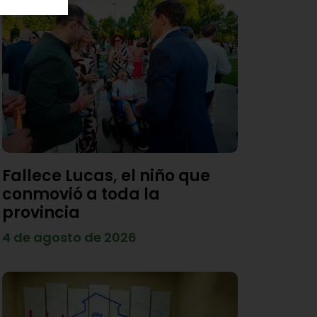
Fallece Lucas, el niño que
conmovió a toda la
provincia
4 de agosto de 2026