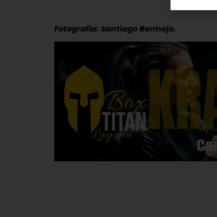
Fotografía: Santiago Bermejo.