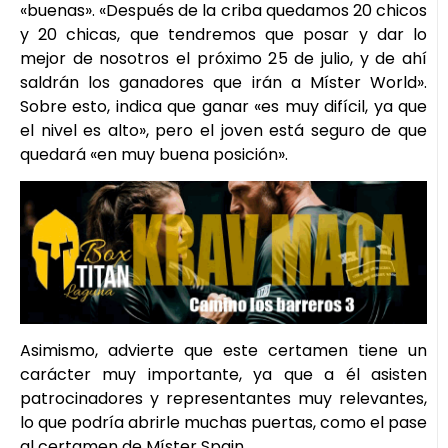
«buenas». «Después de la criba quedamos 20 chicos
y 20 chicas, que tendremos que posar y dar lo
mejor de nosotros el próximo 25 de julio, y de ahí
saldrán los ganadores que irán a Míster World».
Sobre esto, indica que ganar «es muy difícil, ya que
el nivel es alto», pero el joven está seguro de que
quedará «en muy buena posición».
Asimismo, advierte que este certamen tiene un
carácter muy importante, ya que a él asisten
patrocinadores y representantes muy relevantes,
lo que podría abrirle muchas puertas, como el pase
al certamen de Míster Spain.