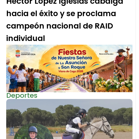
Héctor López Iglesias cabalga
hacia el éxito y se proclama
campeón nacional de RAID
individual
Deportes