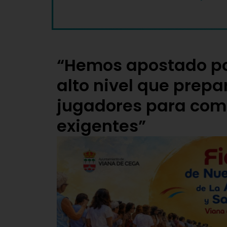
“Hemos apostado po
alto nivel que prepa
jugadores para com
exigentes”