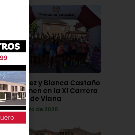
Diego Díez y Blanca Castaño
se imponen en la XI Carrera
Popular de Viana
4 de agosto de 2026