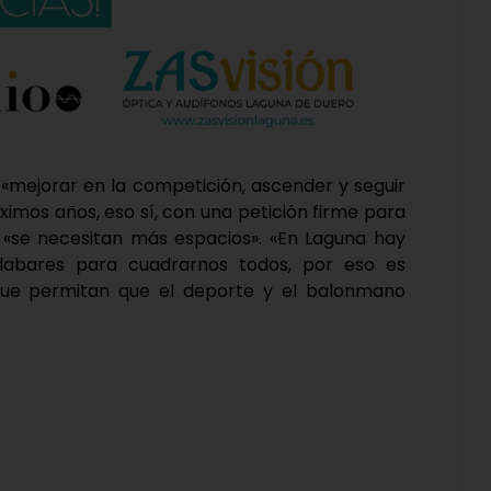
a «mejorar en la competición, ascender y seguir
óximos años, eso sí, con una petición firme para
 «se necesitan más espacios». «En Laguna hay
abares para cuadrarnos todos, por eso es
que permitan que el deporte y el balonmano