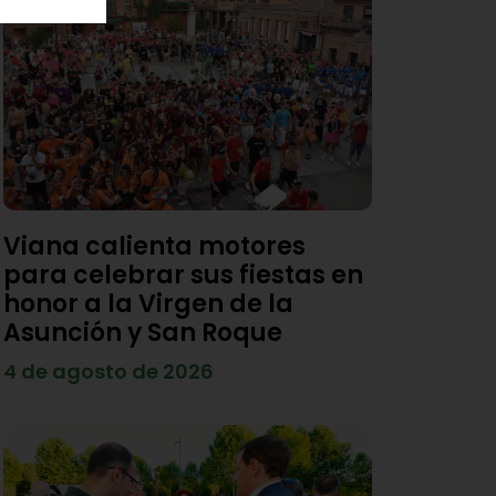
Viana calienta motores
para celebrar sus fiestas en
honor a la Virgen de la
Asunción y San Roque
4 de agosto de 2026