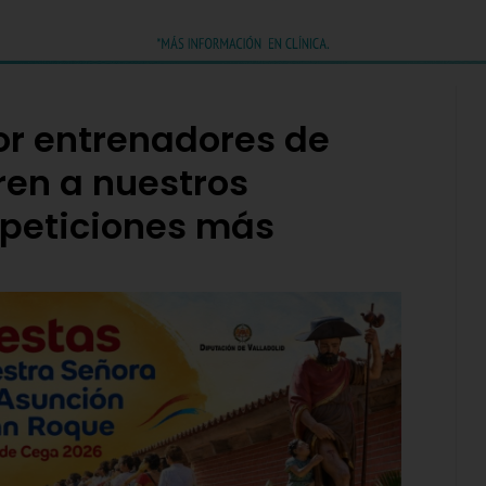
r entrenadores de
ren a nuestros
peticiones más