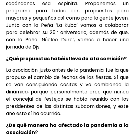
sacándonos esa espinita. Proponemos un
programa para todos con propuestas para
mayores y pequeños así como para la gente joven.
Junto con la Peña ‘La Kuba’ vamos a colaborar
para celebrar su 25º aniversario, además de que,
con la Peña ‘Núcleo Duro’, vamos a hacer una
jornada de Djs.
¿Qué propuestas habéis llevado a la comisión?
La asociación, justo antes de la pandemia, fue la que
propuso el cambio de fechas de las fiestas. Sí que
se van consiguiendo cositas y va cambiando la
dinámica, porque personalmente creo que nunca
el concejal de festejos se había reunido con los
presidentes de las distintas subcomisiones, y este
año esto sí ha ocurrido.
¿De qué manera ha afectado la pandemia a la
asociación?