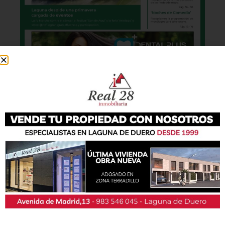
También podrás conseguir la revista en papel
de forma
gratuita
en todos los negocios
patrocinadores y en la Casa de las Artes.
Lo último