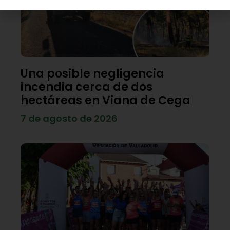
Una posible negligencia
incendia cerca de dos
hectáreas en Viana de Cega
7 de agosto de 2026