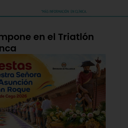
mpone en el Triatlón
anca