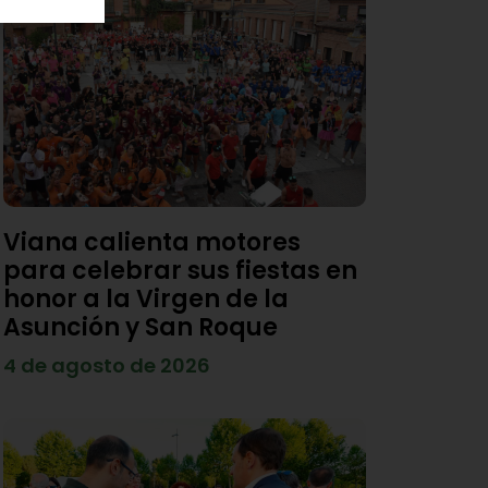
Viana calienta motores
para celebrar sus fiestas en
honor a la Virgen de la
Asunción y San Roque
4 de agosto de 2026