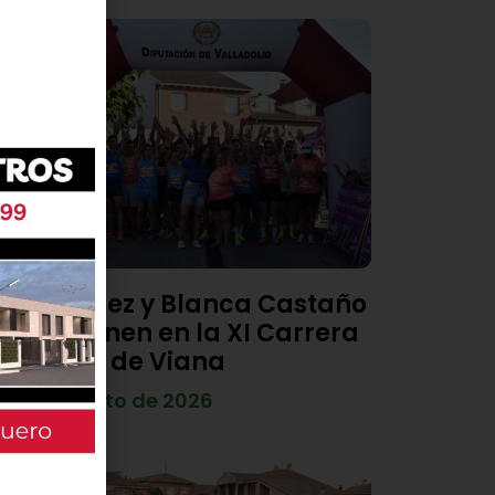
Diego Díez y Blanca Castaño
se imponen en la XI Carrera
Popular de Viana
4 de agosto de 2026