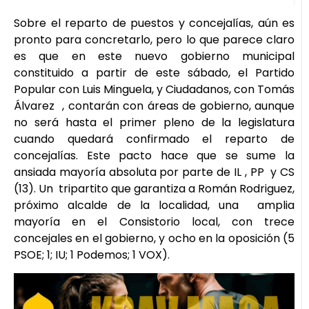
Sobre el reparto de puestos y concejalías, aún es
pronto para concretarlo, pero lo que parece claro
es que en este nuevo gobierno municipal
constituido a partir de este sábado, el Partido
Popular con Luis Minguela, y Ciudadanos, con Tomás
Álvarez , contarán con áreas de gobierno, aunque
no será hasta el primer pleno de la legislatura
cuando quedará confirmado el reparto de
concejalías. Este pacto hace que se sume la
ansiada mayoría absoluta por parte de IL , PP y CS
(13). Un tripartito que garantiza a Román Rodriguez,
próximo alcalde de la localidad, una amplia
mayoría en el Consistorio local, con trece
concejales en el gobierno, y ocho en la oposición (5
PSOE; 1; IU; 1 Podemos; 1 VOX).