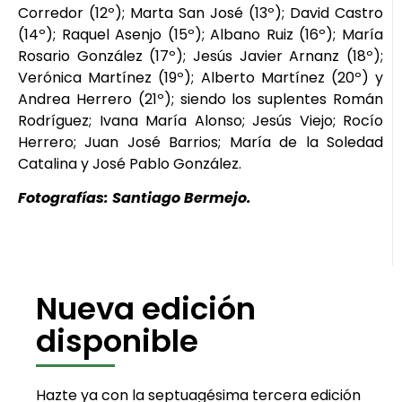
Corredor (12º); Marta San José (13º); David Castro
(14º); Raquel Asenjo (15º); Albano Ruiz (16º); María
Rosario González (17º); Jesús Javier Arnanz (18º);
Verónica Martínez (19º); Alberto Martínez (20º) y
Andrea Herrero (21º); siendo los suplentes Román
Rodríguez; Ivana María Alonso; Jesús Viejo; Rocío
Herrero; Juan José Barrios; María de la Soledad
Catalina y José Pablo González.
Fotografías: Santiago Bermejo.
Nueva edición
disponible
Hazte ya con la septuagésima tercera edición