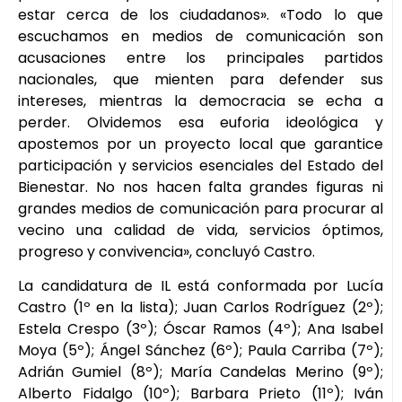
estar cerca de los ciudadanos». «Todo lo que
escuchamos en medios de comunicación son
acusaciones entre los principales partidos
nacionales, que mienten para defender sus
intereses, mientras la democracia se echa a
perder. Olvidemos esa euforia ideológica y
apostemos por un proyecto local que garantice
participación y servicios esenciales del Estado del
Bienestar. No nos hacen falta grandes figuras ni
grandes medios de comunicación para procurar al
vecino una calidad de vida, servicios óptimos,
progreso y convivencia», concluyó Castro.
La candidatura de IL está conformada por Lucía
Castro (1º en la lista); Juan Carlos Rodríguez (2º);
Estela Crespo (3º); Óscar Ramos (4º); Ana Isabel
Moya (5º); Ángel Sánchez (6º); Paula Carriba (7º);
Adrián Gumiel (8º); María Candelas Merino (9º);
Alberto Fidalgo (10º); Barbara Prieto (11º); Iván