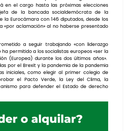
rá en el cargo hasta las próximas elecciones
jefa de la bancada socialdemócrata de la
 la Eurocámara con 146 diputados, desde los
ida «por aclamación» al no haberse presentado
ometido a seguir trabajando «con liderazgo
e ha permitido a los socialistas europeos «ser la
sión (Europea) durante los dos últimos años».
adas por el Brexit y la pandemia de la pandemia
iniciales, como elegir al primer colegio de
probar el Pacto Verde, la Ley del Clima, la
ecanismo para defender el Estado de derecho