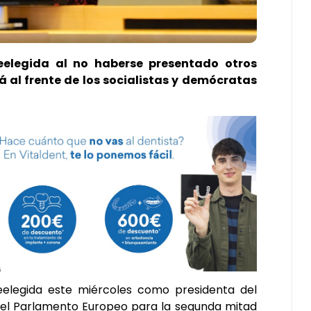
eelegida al no haberse presentado otros
 al frente de los socialistas y demócratas
eelegida este miércoles como presidenta del
n el Parlamento Europeo para la segunda mitad