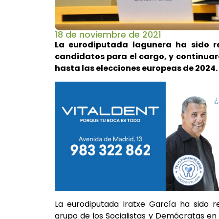
18 de noviembre de 2021
La eurodiputada lagunera ha sido r
candidatos para el cargo, y continuará
hasta las elecciones europeas de 2024.
La eurodiputada Iratxe García ha sido r
grupo de los Socialistas y Demócratas e