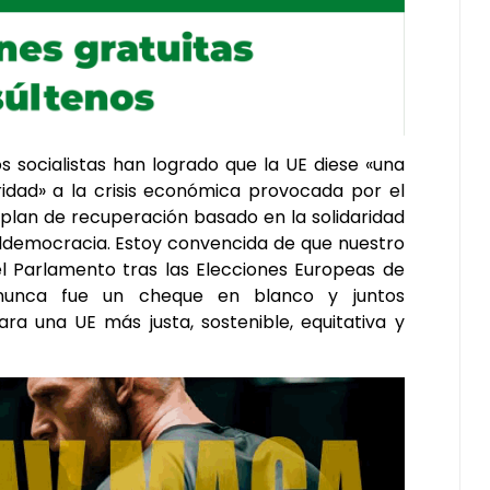
 socialistas han logrado que la UE diese «una
ridad» a la crisis económica provocada por el
 plan de recuperación basado en la solidaridad
ialdemocracia. Estoy convencida de que nuestro
l Parlamento tras las Elecciones Europeas de
nunca fue un cheque en blanco y juntos
ra una UE más justa, sostenible, equitativa y