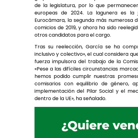
de la legislatura, por lo que permanece
europeas de 2024. La lagunera es la 
Eurocámara, la segunda más numerosa de
comicios de 2019, y ahora ha sido reeleg
otros candidatos para el cargo.
Tras su reelección, García se ha compr
inclusivo y colectivo», el cual considera qu
fuerza impulsora del trabajo de la Comi
«Pese a las difíciles circunstancias marc
hemos podido cumplir nuestras promesas 
comisarios con equilibrio de género, a
implementación del Pilar Social y el m
dentro de la UE», ha señalado.