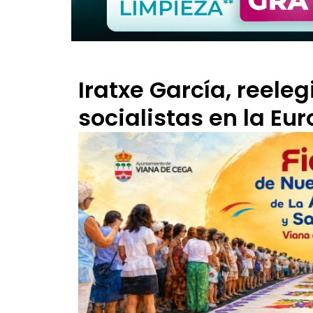
Iratxe García, reele
socialistas en la E