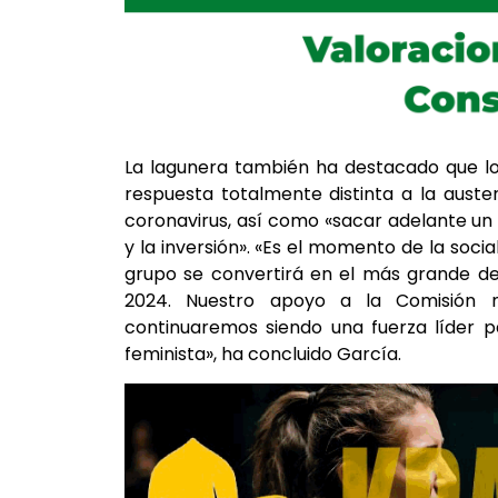
La lagunera también ha destacado que los
respuesta totalmente distinta a la auste
coronavirus, así como «sacar adelante un
y la inversión». «Es el momento de la soc
grupo se convertirá en el más grande de
2024. Nuestro apoyo a la Comisión 
continuaremos siendo una fuerza líder pa
feminista», ha concluido García.