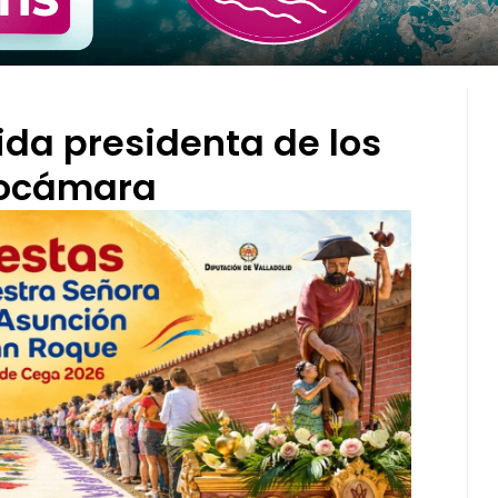
gida presidenta de los
urocámara