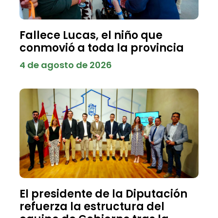
Fallece Lucas, el niño que
conmovió a toda la provincia
4 de agosto de 2026
El presidente de la Diputación
refuerza la estructura del