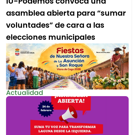
IU-Podemos convoca una
asamblea abierta para “sumar
voluntades” de cara a las
elecciones municipales
Actualidad