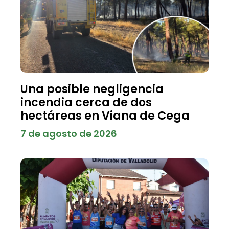
Una posible negligencia
incendia cerca de dos
hectáreas en Viana de Cega
7 de agosto de 2026