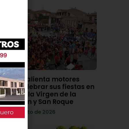
Viana calienta motores
para celebrar sus fiestas en
honor a la Virgen de la
Asunción y San Roque
4 de agosto de 2026