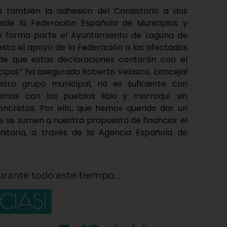
 también la adhesión del Consistorio a dos
sde la Federación Española de Municipios y
ue forma parte el Ayuntamiento de Laguna de
esta el apoyo de la Federación a los afectados
de que estas declaraciones contarán con el
ipal,” ha asegurado Roberto Velasco, concejal
tro grupo municipal, no es suficiente con
amos con los pueblos libio y marroquí sin
cretos. Por ello, que hemos querido dar un
e se sumen a nuestra propuesta de financiar el
nitaria, a través de la Agencia Española de