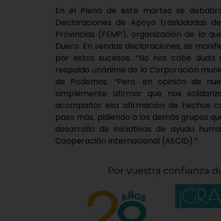
En el Pleno de este martes se debatirá
Declaraciones de Apoyo trasladadas de
Provincias (FEMP), organización de la q
Duero. En sendas declaraciones, se manifi
por estos sucesos. “No nos cabe duda 
respaldo unánime de la Corporación munic
de Podemos. “Pero, en opinión de nues
simplemente afirmar que nos solidariz
acompañar esa afirmación de hechos con
paso más, pidiendo a los demás grupos qu
desarrollo de iniciativas de ayuda huma
Cooperación Internacional (AECID).”