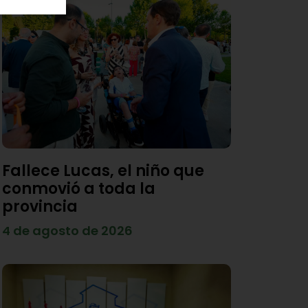
Fallece Lucas, el niño que
conmovió a toda la
provincia
4 de agosto de 2026