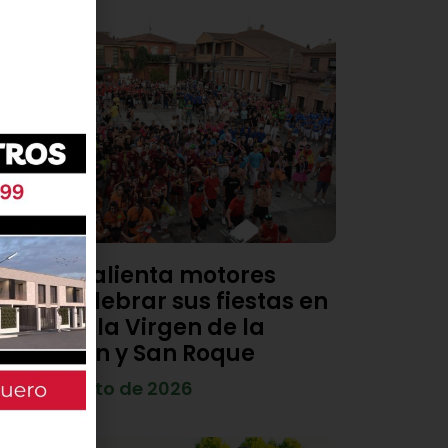
Viana calienta motores
para celebrar sus fiestas en
honor a la Virgen de la
Asunción y San Roque
4 de agosto de 2026