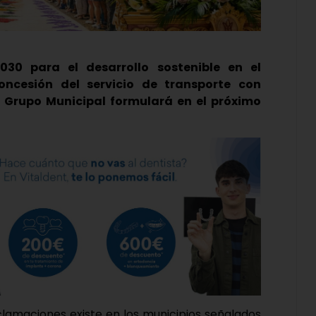
30 para el desarrollo sostenible en el
concesión del servicio de transporte con
l Grupo Municipal formulará en el próximo
clamaciones existe en los municipios señalados