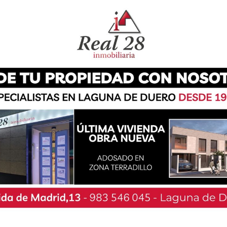
 preguntas relativas al futuro servicio de
terés general y si este servicio será prestado
rato finaliza en 2019. También solicitarán
a Agenda 2030 para el desarrollo sostenible en
nte sostenibles.