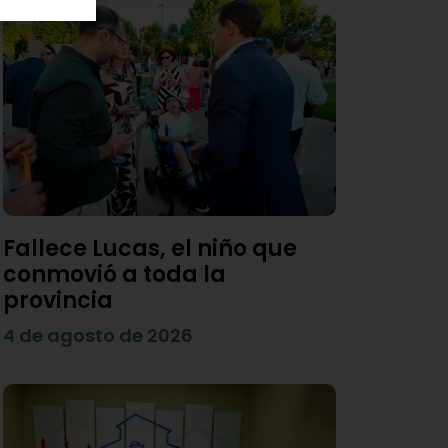
Fallece Lucas, el niño que
conmovió a toda la
provincia
4 de agosto de 2026