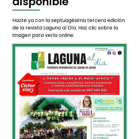
disponible
Hazte ya con la septuagésima tercera edición
de la revista Laguna al Día. Haz clic sobre la
imagen para verla online.