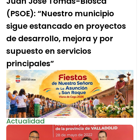
Juan José Tomás-Biosca
(PSOE): “Nuestro municipio
sigue estancado en proyectos
de desarrollo, mejora y por
supuesto en servicios
principales”
Actualidad