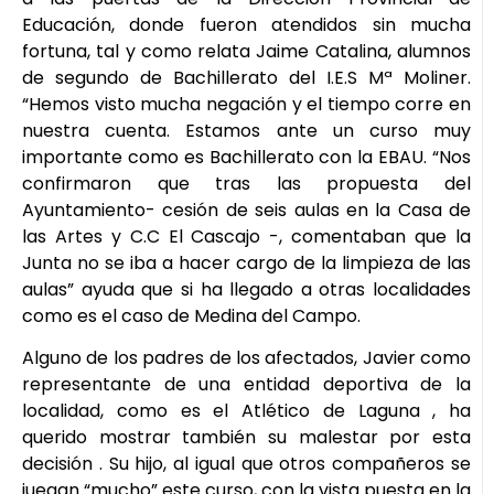
Educación, donde fueron atendidos sin mucha
fortuna, tal y como relata Jaime Catalina, alumnos
de segundo de Bachillerato del I.E.S Mª Moliner.
“Hemos visto mucha negación y el tiempo corre en
nuestra cuenta. Estamos ante un curso muy
importante como es Bachillerato con la EBAU. “Nos
confirmaron que tras las propuesta del
Ayuntamiento- cesión de seis aulas en la Casa de
las Artes y C.C El Cascajo -, comentaban que la
Junta no se iba a hacer cargo de la limpieza de las
aulas” ayuda que si ha llegado a otras localidades
como es el caso de Medina del Campo.
Alguno de los padres de los afectados, Javier como
representante de una entidad deportiva de la
localidad, como es el Atlético de Laguna , ha
querido mostrar también su malestar por esta
decisión . Su hijo, al igual que otros compañeros se
juegan “mucho” este curso, con la vista puesta en la