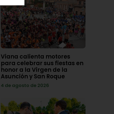
Viana calienta motores
para celebrar sus fiestas en
honor a la Virgen de la
Asunción y San Roque
4 de agosto de 2026