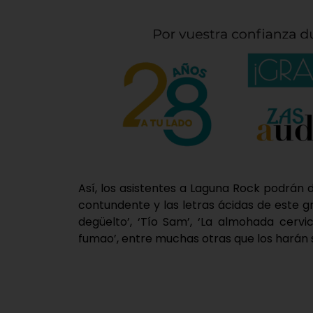
Así, los asistentes a Laguna Rock podrán di
contundente y las letras ácidas de este gr
degüelto’, ‘Tío Sam’, ‘La almohada cervi
fumao’, entre muchas otras que los harán 