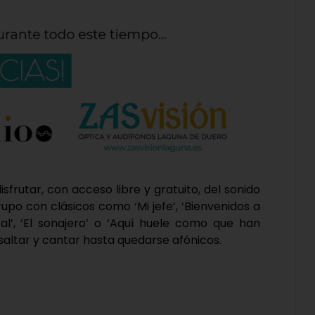
sfrutar, con acceso libre y gratuito, del sonido
upo con clásicos como ‘Mi jefe’, ‘Bienvenidos a
cal’, ‘El sonajero’ o ‘Aquí huele como que han
saltar y cantar hasta quedarse afónicos.