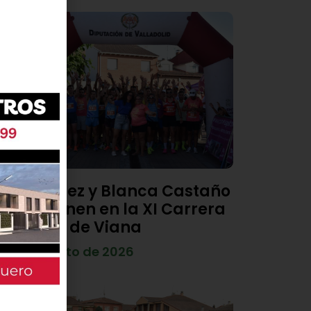
Diego Díez y Blanca Castaño
se imponen en la XI Carrera
Popular de Viana
4 de agosto de 2026