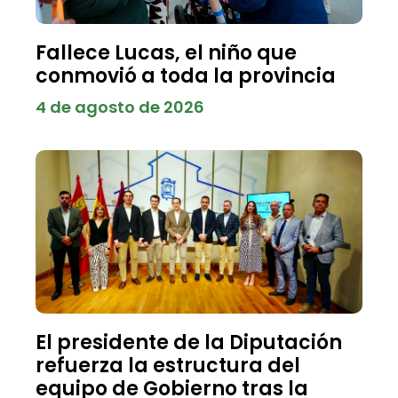
Fallece Lucas, el niño que
conmovió a toda la provincia
4 de agosto de 2026
El presidente de la Diputación
refuerza la estructura del
equipo de Gobierno tras la