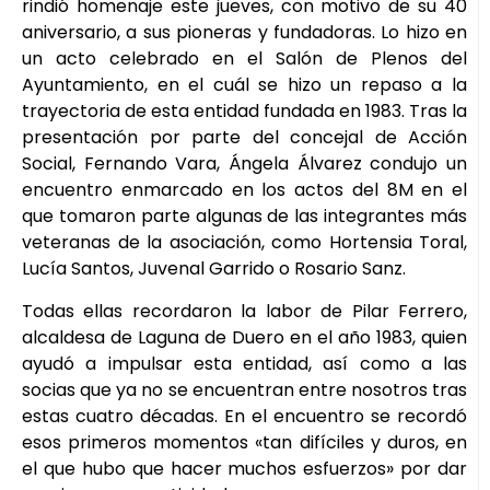
rindió homenaje este jueves, con motivo de su 40
aniversario, a sus pioneras y fundadoras. Lo hizo en
un acto celebrado en el Salón de Plenos del
Ayuntamiento, en el cuál se hizo un repaso a la
trayectoria de esta entidad fundada en 1983. Tras la
presentación por parte del concejal de Acción
Social, Fernando Vara, Ángela Álvarez condujo un
encuentro enmarcado en los actos del 8M en el
que tomaron parte algunas de las integrantes más
veteranas de la asociación, como Hortensia Toral,
Lucía Santos, Juvenal Garrido o Rosario Sanz.
Todas ellas recordaron la labor de Pilar Ferrero,
alcaldesa de Laguna de Duero en el año 1983, quien
ayudó a impulsar esta entidad, así como a las
socias que ya no se encuentran entre nosotros tras
estas cuatro décadas. En el encuentro se recordó
esos primeros momentos «tan difíciles y duros, en
el que hubo que hacer muchos esfuerzos» por dar