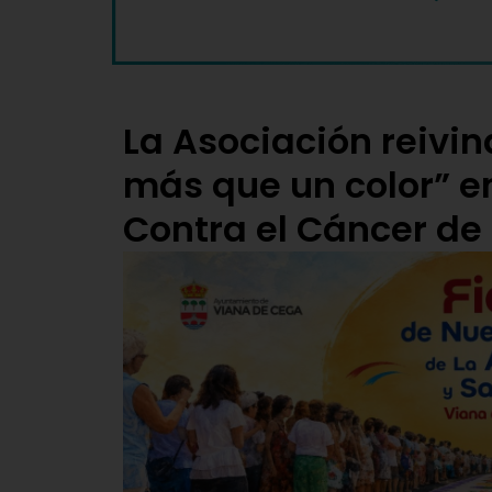
La Asociación reivin
más que un color” en
Contra el Cáncer d