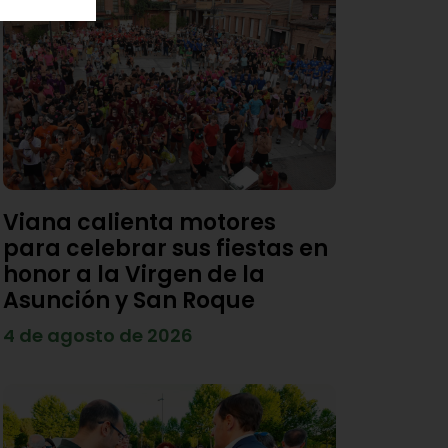
Viana calienta motores
para celebrar sus fiestas en
honor a la Virgen de la
Asunción y San Roque
4 de agosto de 2026