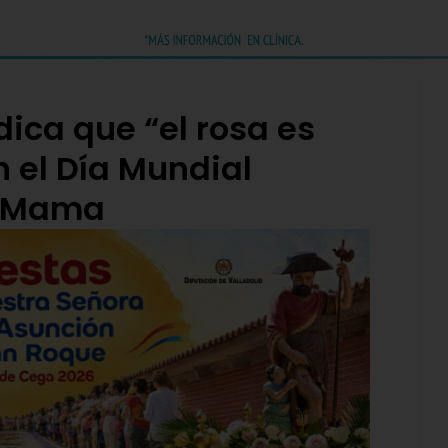
dica que “el rosa es
 el Día Mundial
e Mama