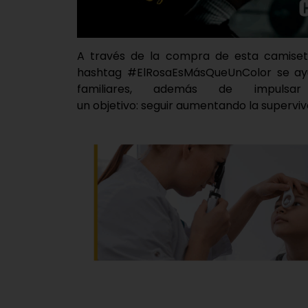
A través de la compra de esta camiseta
hashtag #ElRosaEsMásQueUnColor se ay
familiares, además de impulsa
un objetivo: seguir aumentando la superviv