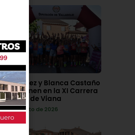
Diego Díez y Blanca Castaño
se imponen en la XI Carrera
Popular de Viana
4 de agosto de 2026