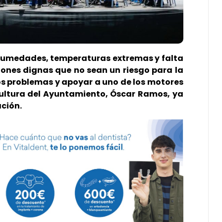
humedades, temperaturas extremas y falta
ones dignas que no sean un riesgo para la
tos problemas y apoyar a uno de los motores
Cultura del Ayuntamiento, Óscar Ramos, ya
ción.