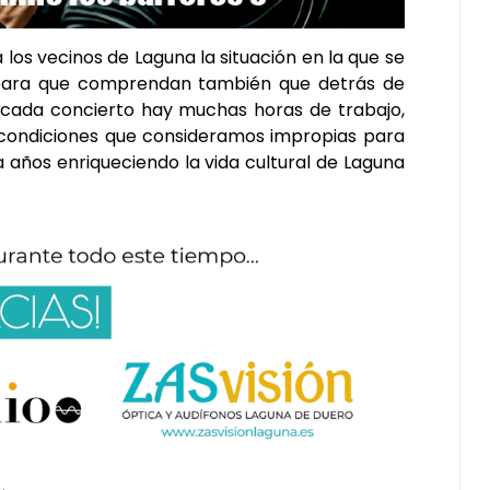
los vecinos de Laguna la situación en la que se
para que comprendan también que detrás de
 cada concierto hay muchas horas de trabajo,
s condiciones que consideramos impropias para
 años enriqueciendo la vida cultural de Laguna