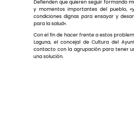
Defienden que quieren seguir formando m
y momentos importantes del pueblo, «y 
condiciones dignas para ensayar y desarr
para la salud».
Con el fin de hacer frente a estos proble
Laguna, el concejal de Cultura del Ayu
contacto con la agrupación para tener u
una solución.