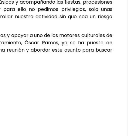
úsicos y acompañando las fiestas, procesiones
para ello no pedimos privilegios, solo unas
ollar nuestra actividad sin que sea un riesgo
mas y apoyar a uno de los motores culturales de
ntamiento, Óscar Ramos, ya se ha puesto en
na reunión y abordar este asunto para buscar