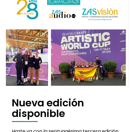
Nueva edición
disponible
Hazte ya con la septuagésima tercera edición