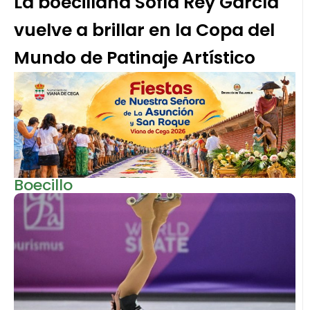
La boecillana Sofía Rey García
vuelve a brillar en la Copa del
Mundo de Patinaje Artístico
Boecillo