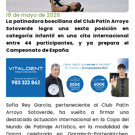
18 de mayo de 2026
La patinadora boecillana del Club Patín Arroyo
Sotoverde logra una sexta posición en
categoría infantil en una cita internacional
entre 44 participantes, y ya prepara el
Campeonato de España
Sofía Rey García, perteneciente al Club Patín
Arroyo Sotoverde, ha vuelto a firmar una
destacada actuación internacional en la Copa del
Mundo de Patinaje Artístico, en la modalidad de
Danza, celebrada en Garmisch-Partenkirchen,