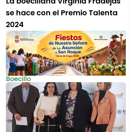
La boecillana Virginia Fradejas
se hace con el Premio Talenta
2024
Boecillo