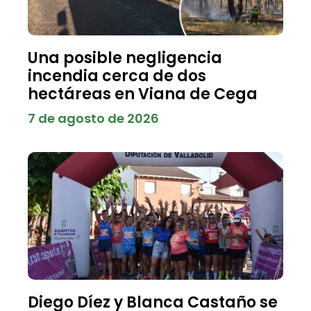
Una posible negligencia
incendia cerca de dos
hectáreas en Viana de Cega
7 de agosto de 2026
Diego Díez y Blanca Castaño se