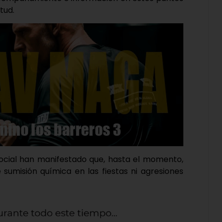
tud.
Social han manifestado que, hasta el momento,
 sumisión química en las fiestas ni agresiones