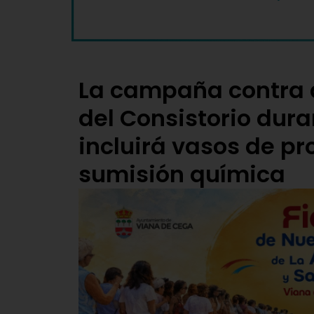
La campaña contra 
del Consistorio dura
incluirá vasos de pro
sumisión química