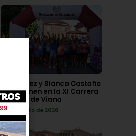
Diego Díez y Blanca Castaño
se imponen en la XI Carrera
Popular de Viana
4 de agosto de 2026