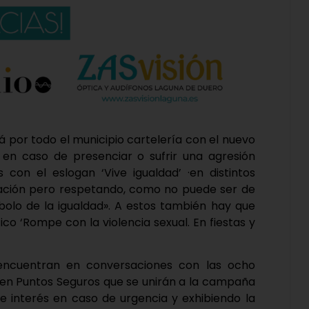
á por todo el municipio cartelería con el nuevo
s en caso de presenciar o sufrir una agresión
 con el eslogan ‘Vive igualdad’ ·en distintos
blación pero respetando, como no puede ser de
olo de la igualdad». A estos también hay que
ico ‘Rompe con la violencia sexual. En fiestas y
 encuentran en conversaciones con las ocho
 en Puntos Seguros que se unirán a la campaña
de interés en caso de urgencia y exhibiendo la