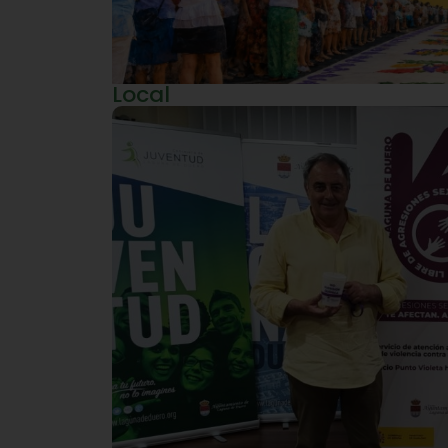
Local