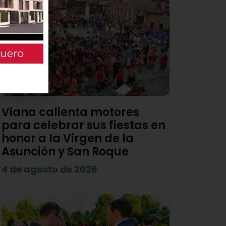
Viana calienta motores
para celebrar sus fiestas en
honor a la Virgen de la
Asunción y San Roque
4 de agosto de 2026