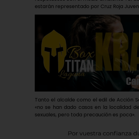
estarán representado por Cruz Roja Juven
Tanto el alcalde como el edil de Acción 
«no se han dado casos en la localidad de
sexuales, pero toda precaución es poca».