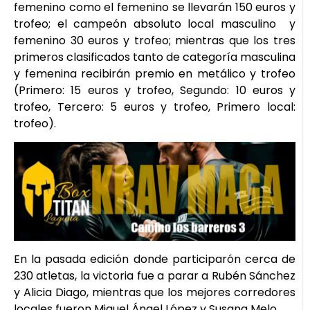
femenino como el femenino se llevarán 150 euros y
trofeo; el campeón absoluto local masculino y
femenino 30 euros y trofeo; mientras que los tres
primeros clasificados tanto de categoría masculina
y femenina recibirán premio en metálico y trofeo
(Primero: 15 euros y trofeo, Segundo: 10 euros y
trofeo, Tercero: 5 euros y trofeo, Primero local:
trofeo).
En la pasada edición donde participarón cerca de
230 atletas, la victoria fue a parar a Rubén Sánchez
y Alicia Diago, mientras que los mejores corredores
locales fueron Miguel Ángel López y Susana Melo.