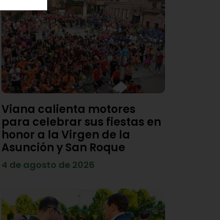
Viana calienta motores
para celebrar sus fiestas en
honor a la Virgen de la
Asunción y San Roque
4 de agosto de 2026