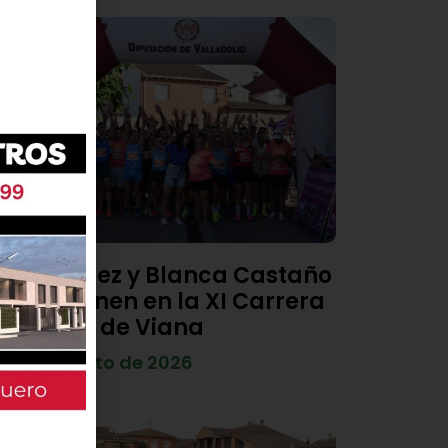
Diego Díez y Blanca Castaño
se imponen en la XI Carrera
Popular de Viana
4 de agosto de 2026