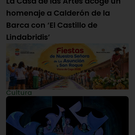
La Casa de las Artes acoge un
homenaje a Calderón de la
Barca con ‘El Castillo de
Lindabridis’
Cultura