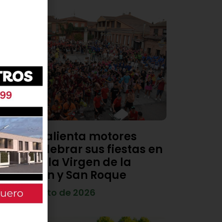
Viana calienta motores
para celebrar sus fiestas en
honor a la Virgen de la
Asunción y San Roque
4 de agosto de 2026