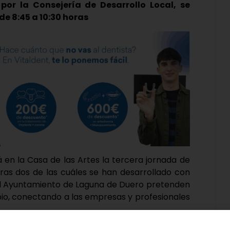
por la Consejería de Desarrollo Local, se
de 8:45 a 10:30 horas
 en la Casa de las Artes la tercera jornada de
eras dos de las cuáles se han desarrollado con
y el Ayuntamiento de Laguna de Duero pretenden
pio, conectando a las empresas y profesionales
tendrá un horario de 8:45 a 10:30 horas de la