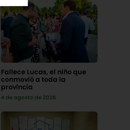
Fallece Lucas, el niño que
conmovió a toda la
provincia
4 de agosto de 2026