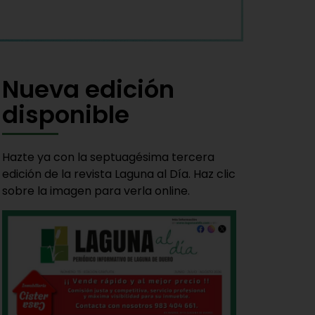
Nueva edición
disponible
Hazte ya con la septuagésima tercera
edición de la revista Laguna al Día. Haz clic
sobre la imagen para verla online.