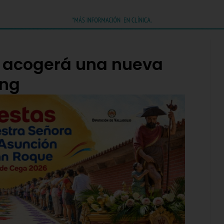
s acogerá una nueva
ing