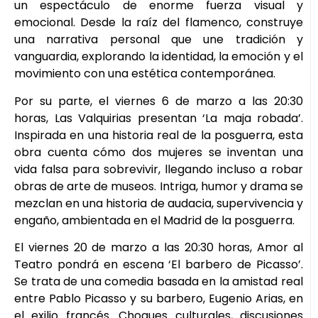
un espectáculo de enorme fuerza visual y
emocional. Desde la raíz del flamenco, construye
una narrativa personal que une tradición y
vanguardia, explorando la identidad, la emoción y el
movimiento con una estética contemporánea.
Por su parte, el viernes 6 de marzo a las 20:30
horas, Las Valquirias presentan ‘La maja robada’.
Inspirada en una historia real de la posguerra, esta
obra cuenta cómo dos mujeres se inventan una
vida falsa para sobrevivir, llegando incluso a robar
obras de arte de museos. Intriga, humor y drama se
mezclan en una historia de audacia, supervivencia y
engaño, ambientada en el Madrid de la posguerra.
El viernes 20 de marzo a las 20:30 horas, Amor al
Teatro pondrá en escena ‘El barbero de Picasso’.
Se trata de una comedia basada en la amistad real
entre Pablo Picasso y su barbero, Eugenio Arias, en
el exilio francés. Choques culturales, discusiones