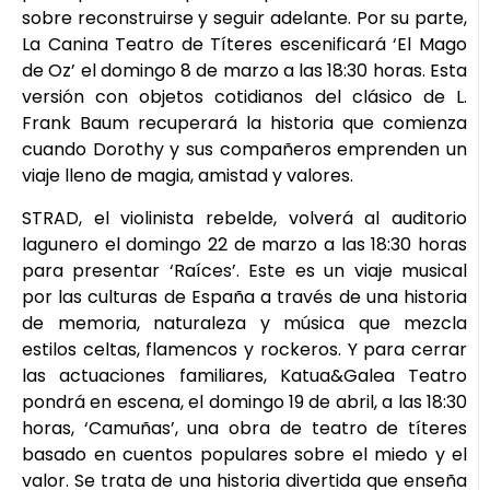
sobre reconstruirse y seguir adelante. Por su parte,
La Canina Teatro de Títeres escenificará ‘El Mago
de Oz’ el domingo 8 de marzo a las 18:30 horas. Esta
versión con objetos cotidianos del clásico de L.
Frank Baum recuperará la historia que comienza
cuando Dorothy y sus compañeros emprenden un
viaje lleno de magia, amistad y valores.
STRAD, el violinista rebelde, volverá al auditorio
lagunero el domingo 22 de marzo a las 18:30 horas
para presentar ‘Raíces’. Este es un viaje musical
por las culturas de España a través de una historia
de memoria, naturaleza y música que mezcla
estilos celtas, flamencos y rockeros. Y para cerrar
las actuaciones familiares, Katua&Galea Teatro
pondrá en escena, el domingo 19 de abril, a las 18:30
horas, ‘Camuñas’, una obra de teatro de títeres
basado en cuentos populares sobre el miedo y el
valor. Se trata de una historia divertida que enseña