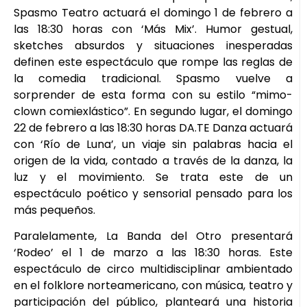
Spasmo Teatro actuará el domingo 1 de febrero a
las 18:30 horas con ‘Más Mix’. Humor gestual,
sketches absurdos y situaciones inesperadas
definen este espectáculo que rompe las reglas de
la comedia tradicional. Spasmo vuelve a
sorprender de esta forma con su estilo “mimo-
clown comiexlástico”. En segundo lugar, el domingo
22 de febrero a las 18:30 horas DA.TE Danza actuará
con ‘Río de Luna’, un viaje sin palabras hacia el
origen de la vida, contado a través de la danza, la
luz y el movimiento. Se trata este de un
espectáculo poético y sensorial pensado para los
más pequeños.
Paralelamente, La Banda del Otro presentará
‘Rodeo’ el 1 de marzo a las 18:30 horas. Este
espectáculo de circo multidisciplinar ambientado
en el folklore norteamericano, con música, teatro y
participación del público, planteará una historia