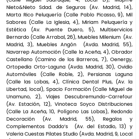
Nieto&Nieto Sdad. de Seguros (Av. Madrid, 14),
Marta Rico Peluquería (Calle Pablo Picasso, 9), Mil
Sabores (Calle La Iglesia, 4), Miriam Peluquería y
Estética (Av. Puente Duero, 5), Multiservicios
Bernardo (Calle Arrabal, 26), Muebles Milenium (Av.
Madrid, 3), Muebles Angón (Avda. Madrid, 55),
Navarrep Automoción (Calle la Aceña, 4), Obrador
Castellano (Camino de los Barreros, 7), Oenergy,
Ortopedia Orto-Laguna (Avda. Madrid, 30), Ovidio
Automóviles (Calle Roble, 2), Persianas Laguna
(Calle las Lobas, 4), Clínica Dental Plus, (Av. la
Libertad, local), Spacio Formación (Calle Miguel de
Unamuno, 2), Viajes Descubremundo-Carrefour
(Av. Estación, 12), Vinoteca Soyco Distribuciones
(Calle La Aceña, 10, Polígono Las Lobas), Redondo
Decoración (Av. Madrid, 55), Regalos y
Complementos Daddo’s (Av. del Estadio, 13) y
Valeria Cuestas Pilates Studio (Avda. Madrid, 9, Local