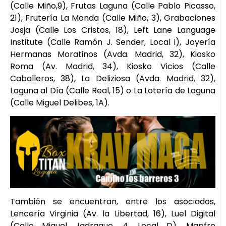
(Calle Miño,9), Frutas Laguna (Calle Pablo Picasso,
21), Frutería La Monda (Calle Miño, 3), Grabaciones
Josja (Calle Los Cristos, 18), Left Lane Language
Institute (Calle Ramón J. Sender, Local i), Joyería
Hermanas Moratinos (Avda. Madrid, 32), Kiosko
Roma (Av. Madrid, 34), Kiosko Vicios (Calle
Caballeros, 38), La Deliziosa (Avda. Madrid, 32),
Laguna al Día (Calle Real, 15) o La Lotería de Laguna
(Calle Miguel Delibes, 1A).
También se encuentran, entre los asociados,
Lencería Virginia (Av. la Libertad, 16), Luel Digital
(Calle Miguel Jadraque, 4, Local D), Mapfre