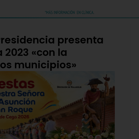
Presidencia presenta
 2023 «con la
los municipios»