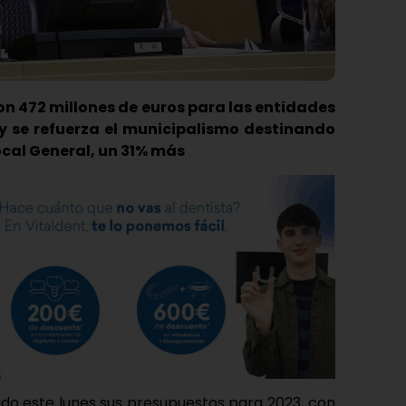
on 472 millones de euros para las entidades
 y se refuerza el municipalismo destinando
ocal General, un 31% más
ado este lunes sus presupuestos para 2023, con