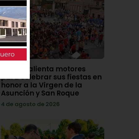
Viana calienta motores
para celebrar sus fiestas en
honor a la Virgen de la
Asunción y San Roque
4 de agosto de 2026