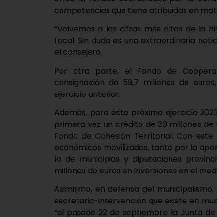
competencias que tiene atribuidas en mate
“Volvemos a las cifras más altas de la h
Local. Sin duda es una extraordinaria noti
el consejero.
Por otra parte, el Fondo de Coopera
consignación de 59,7 millones de euros
ejercicio anterior.
Además, para este próximo ejercicio 202
primera vez un crédito de 20 millones de
Fondo de Cohesión Territorial. Con este
económicos movilizados, tanto por la apor
la de municipios y diputaciones provincia
millones de euros en inversiones en el medi
Asimismo, en defensa del municipalismo,
secretaria-intervención que existe en mu
“el pasado 22 de septiembre la Junta de