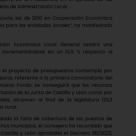
ria de Administración Local.
istoria, las de 2010 en Cooperación Económica
cia para las entidades locales”, ha manifestado
ción Económica Local General tendrá una
, incrementándose en un 10,5 % respecto al
3 el proyecto de presupuestos contempla por
 euros referente a la primera convocatoria del
 nuevo Fondo, se conseguirá que los recursos
tación de la Junta de Castilla y León como por
les, alcancen al final de la legislatura 133,3
o rural.
 dada la falta de cobertura de los puestos de
chos municipios, el consejero ha recordado que
 Castilla y León aprobaba el Decreto 36/2022,