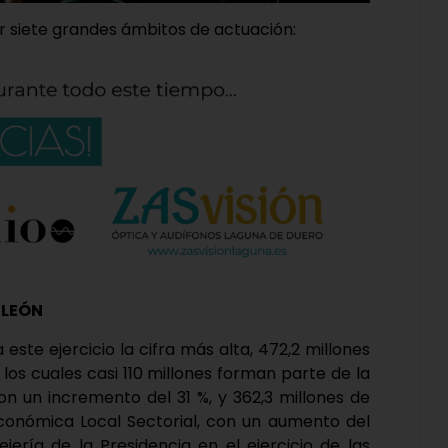
 siete grandes ámbitos de actuación:
 LEÓN
este ejercicio la cifra más alta, 472,2 millones
 los cuales casi 110 millones forman parte de la
n un incremento del 31 %, y 362,3 millones de
onómica Local Sectorial, con un aumento del
jería de la Presidencia en el ejercicio de las