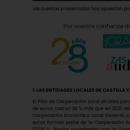
Las cuentas presentadas hoy apuestan por
1. LAS ENTIDADES LOCALES DE CASTILLA Y
El Plan de Cooperación Local alcanza para 
de euros, casi un 36 % más que en 2021, de
Cooperación Económica Local General, co
euros forman parte de la Cooperación Ec
37,55 %, fondos coordinados por la Conse