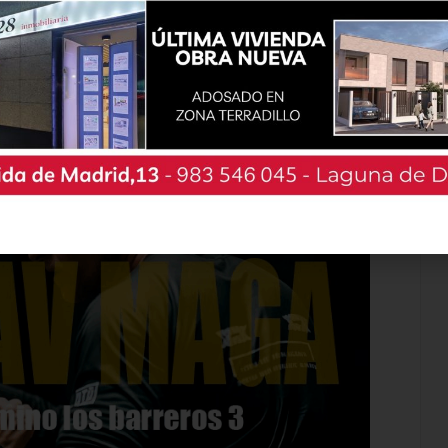
 Presidencia se incrementa en un 10,73 %,
os frente a los 158 millones del presupuesto de
 “este crecimiento del presupuesto de esta
arácter principalmente autónomo, ya que tan
ndos europeos, poco más del 1,5% del total”.