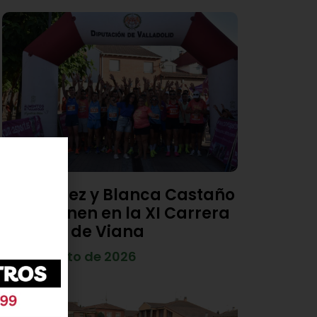
Diego Díez y Blanca Castaño
se imponen en la XI Carrera
Popular de Viana
4 de agosto de 2026