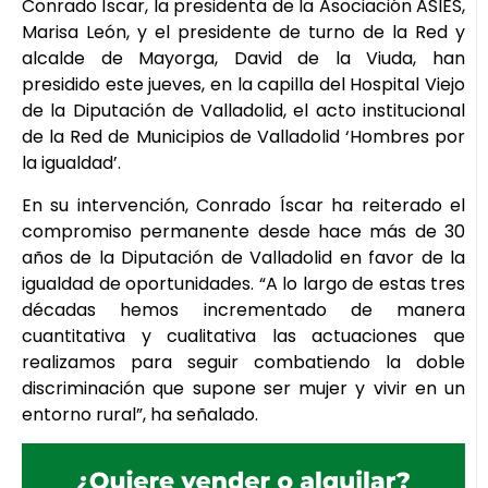
Conrado Íscar, la presidenta de la Asociación ASIES,
Marisa León, y el presidente de turno de la Red y
alcalde de Mayorga, David de la Viuda, han
presidido este jueves, en la capilla del Hospital Viejo
de la Diputación de Valladolid, el acto institucional
de la Red de Municipios de Valladolid ‘Hombres por
la igualdad’.
En su intervención, Conrado Íscar ha reiterado el
compromiso permanente desde hace más de 30
años de la Diputación de Valladolid en favor de la
igualdad de oportunidades. “A lo largo de estas tres
décadas hemos incrementado de manera
cuantitativa y cualitativa las actuaciones que
realizamos para seguir combatiendo la doble
discriminación que supone ser mujer y vivir en un
entorno rural”, ha señalado.