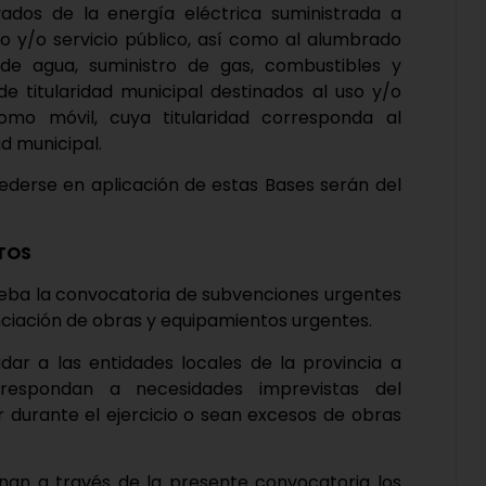
ados de la energía eléctrica suministrada a
uso y/o servicio público, así como al alumbrado
 de agua, suministro de gas, combustibles y
 de titularidad municipal destinados al uso y/o
 como móvil, cuya titularidad corresponda al
ad municipal.
erse en aplicación de estas Bases serán del
TOS
prueba la convocatoria de subvenciones urgentes
nciación de obras y equipamientos urgentes.
dar a las entidades locales de la provincia a
respondan a necesidades imprevistas del
 durante el ejercicio o sean excesos de obras
nan a través de la presente convocatoria los