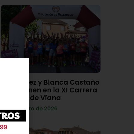
Diego Díez y Blanca Castaño
se imponen en la XI Carrera
Popular de Viana
4 de agosto de 2026