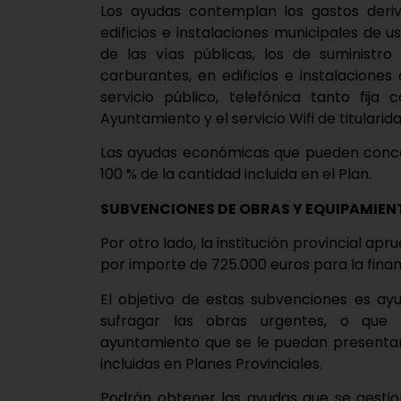
Los ayudas contemplan los gastos deriv
edificios e instalaciones municipales de 
de las vías públicas, los de suministro
carburantes, en edificios e instalaciones
servicio público, telefónica tanto fija
Ayuntamiento y el servicio Wifi de titularid
Las ayudas económicas que pueden conced
100 % de la cantidad incluida en el Plan.
SUBVENCIONES DE OBRAS Y EQUIPAMIEN
Por otro lado, la institución provincial a
por importe de 725.000 euros para la fina
El objetivo de estas subvenciones es ayu
sufragar las obras urgentes, o que 
ayuntamiento que se le puedan presentar
incluidas en Planes Provinciales.
Podrán obtener las ayudas que se gestio