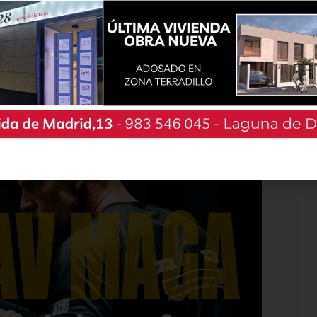
uellos que respondan a la naturaleza de las
mejora, sustitución y ampliación de los servicios
bles son los asociados a la actividad municipal
al, gastos en bienes corrientes y servicios
idades de los municipios, gastos financieros y