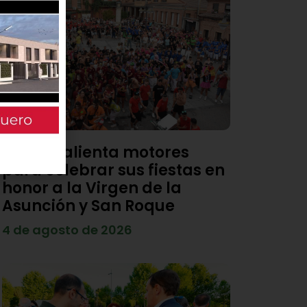
Viana calienta motores
para celebrar sus fiestas en
honor a la Virgen de la
Asunción y San Roque
4 de agosto de 2026