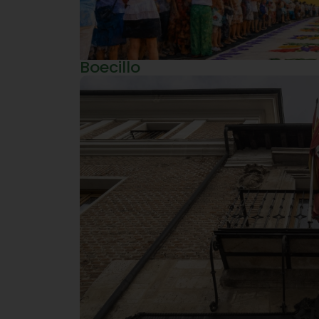
Boecillo