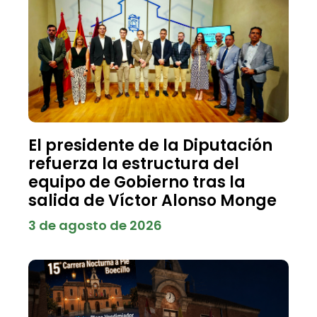
El presidente de la Diputación
refuerza la estructura del
equipo de Gobierno tras la
salida de Víctor Alonso Monge
3 de agosto de 2026