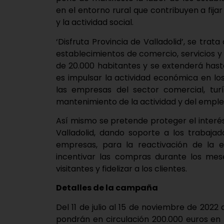
en el entorno rural que contribuyen a fi
y la actividad social.
‘Disfruta Provincia de Valladolid’, se tra
establecimientos de comercio, servicios y
de 20.000 habitantes y se extenderá hast
es impulsar la actividad económica en los
las empresas del sector comercial, turí
mantenimiento de la actividad y del emple
Así mismo se pretende proteger el interés
Valladolid, dando soporte a los trabaj
empresas, para la reactivación de la 
incentivar las compras durante los mes
visitantes y fidelizar a los clientes.
Detalles de la campaña
Del 11 de julio al 15 de noviembre de 2022
pondrán en circulación 200.000 euros en