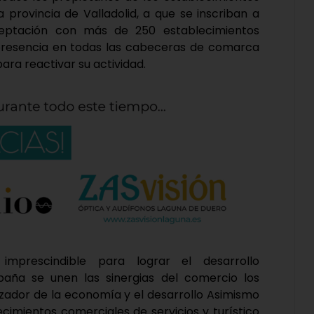
a provincia de Valladolid, a que se inscriban a
eptación con más de 250 establecimientos
n presencia en todas las cabeceras de comarca
ara reactivar su actividad.
imprescindible para lograr el desarrollo
aña se unen las sinergias del comercio los
izador de la economía y el desarrollo Asimismo
ecimientos comerciales de servicios y turístico