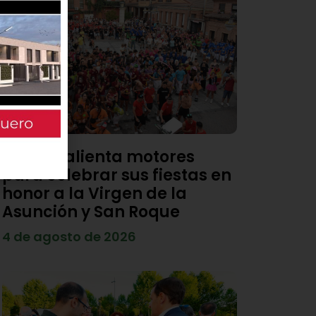
Viana calienta motores
para celebrar sus fiestas en
honor a la Virgen de la
Asunción y San Roque
4 de agosto de 2026