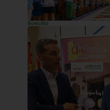
Boecillo