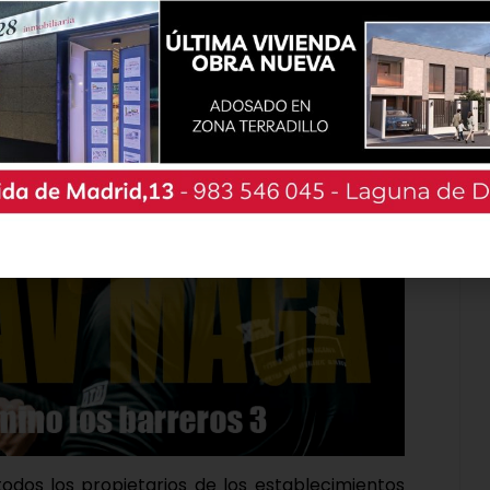
o de la campaña, como demuestra la alta
nsistido de manera especial en que “desde la
ando por la colaboración público-privada como
onómica en nuestra provincia”.
odos los propietarios de los establecimientos