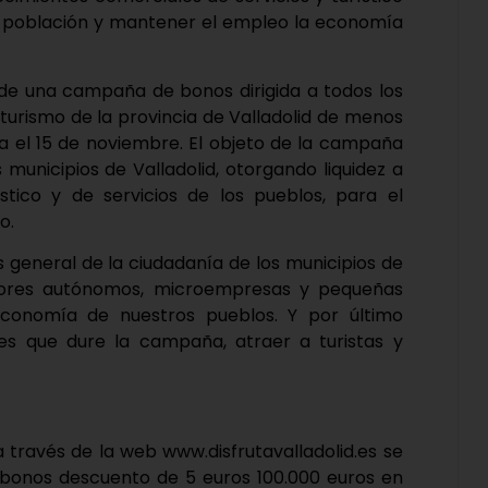
jar población y mantener el empleo la economía
ta de una campaña de bonos dirigida a todos los
 turismo de la provincia de Valladolid de menos
a el 15 de noviembre. El objeto de la campaña
 municipios de Valladolid, otorgando liquidez a
stico y de servicios de los pueblos, para el
o.
 general de la ciudadanía de los municipios de
adores autónomos, microempresas y pequeñas
economía de nuestros pueblos. Y por último
es que dure la campaña, atraer a turistas y
 a través de la web www.disfrutavalladolid.es se
 bonos descuento de 5 euros 100.000 euros en