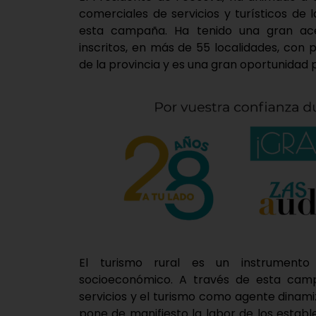
comerciales de servicios y turísticos de l
esta campaña. Ha tenido una gran ac
inscritos, en más de 55 localidades, co
de la provincia y es una gran oportunidad p
El turismo rural es un instrumento 
socioeconómico. A través de esta camp
servicios y el turismo como agente dinam
pone de manifiesto la labor de los establ