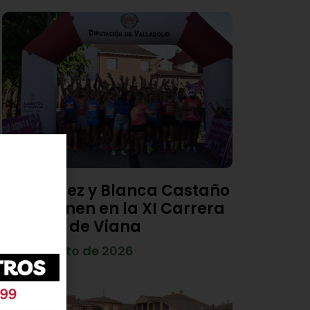
Diego Díez y Blanca Castaño
se imponen en la XI Carrera
Popular de Viana
4 de agosto de 2026