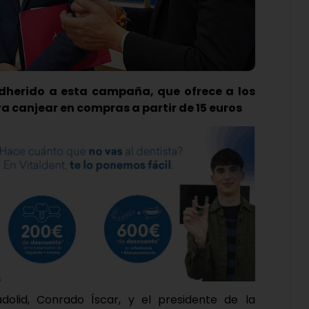
adherido a esta campaña, que ofrece a los
 canjear en compras a partir de 15 euros
dolid, Conrado Íscar, y el presidente de la