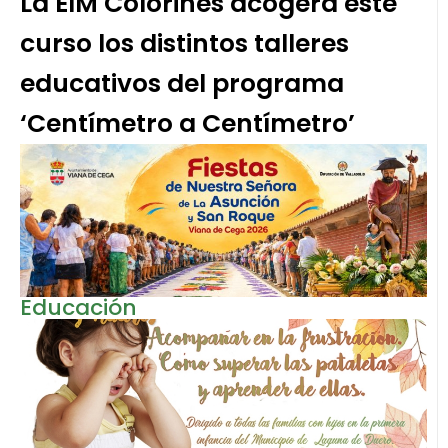
La EIM Colorines acogerá este
curso los distintos talleres
educativos del programa
‘Centímetro a Centímetro’
Educación