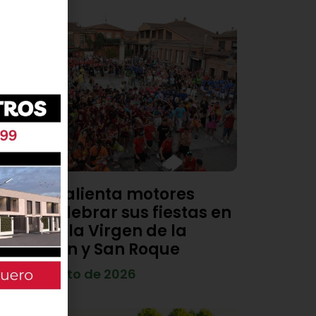
Viana calienta motores
para celebrar sus fiestas en
honor a la Virgen de la
Asunción y San Roque
4 de agosto de 2026