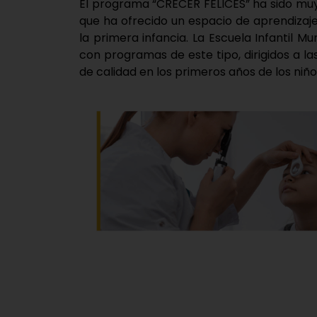
El programa “CRECER FELICES” ha sido muy b
que ha ofrecido un espacio de aprendizaje
la primera infancia. La Escuela Infantil 
con programas de este tipo, dirigidos a l
de calidad en los primeros años de los niño