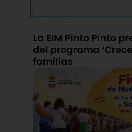
La EIM Pinto Pinto pr
del programa ‘Crecer
familias