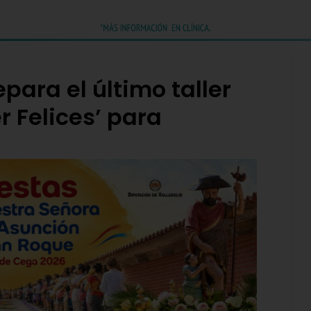
epara el último taller
 Felices’ para