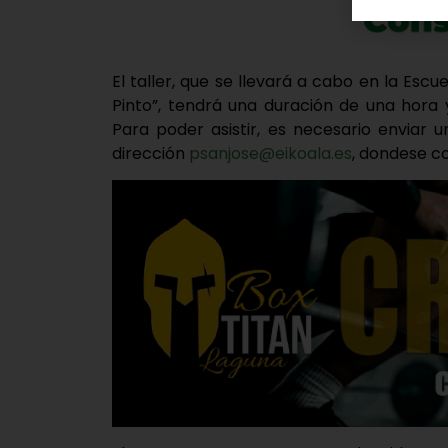
El taller, que se llevará a cabo en la Escu
Pinto”, tendrá una duración de una hora y
Para poder asistir, es necesario enviar u
dirección
psanjose@eikoala.es
, dondese co