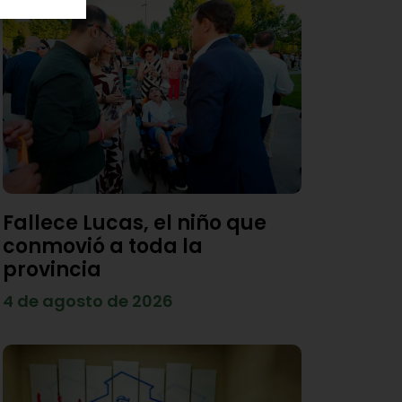
Fallece Lucas, el niño que
conmovió a toda la
provincia
4 de agosto de 2026