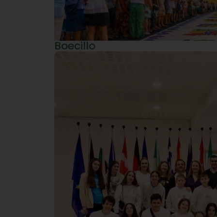
Boecillo