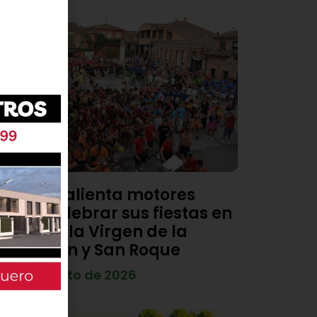
Viana calienta motores
para celebrar sus fiestas en
honor a la Virgen de la
Asunción y San Roque
4 de agosto de 2026