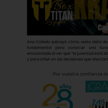
Ana Collado subrayó cómo «esta visita de
fundamental para construir una Euro
emocionada al ver que “la juventud está 
y para influir en las decisiones que afectará