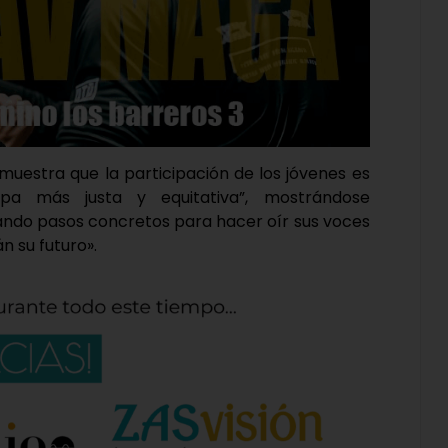
muestra que la participación de los jóvenes es
pa más justa y equitativa”, mostrándose
dando pasos concretos para hacer oír sus voces
n su futuro».