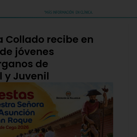
 Collado recibe en
 de jóvenes
Órganos de
l y Juvenil