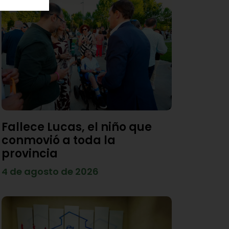
Fallece Lucas, el niño que
conmovió a toda la
provincia
4 de agosto de 2026